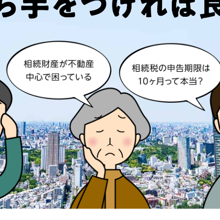
ージプラン
財産1億円以下の
ておまかせのプラン
ある程度の手続きを自