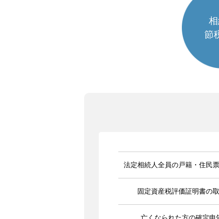
相
節
法定相続人全員の戸籍・住民
固定資産税評価証明書の
亡くなられた方の確定申