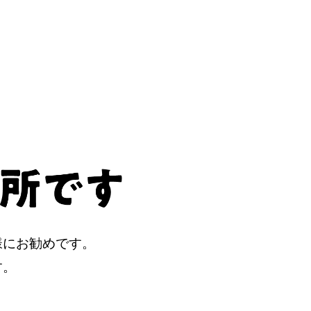
様にお勧めです。
す。