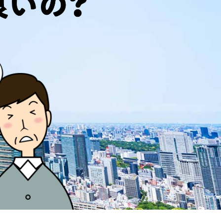
方限定・相続税申告プラン
身で行える方に最適のプラン