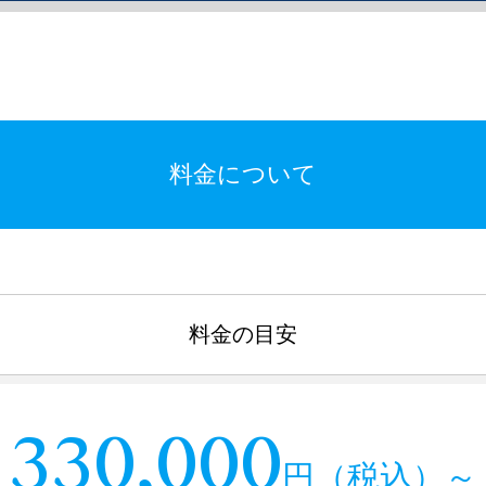
料金について
料金の目安
330,000
円（税込）～