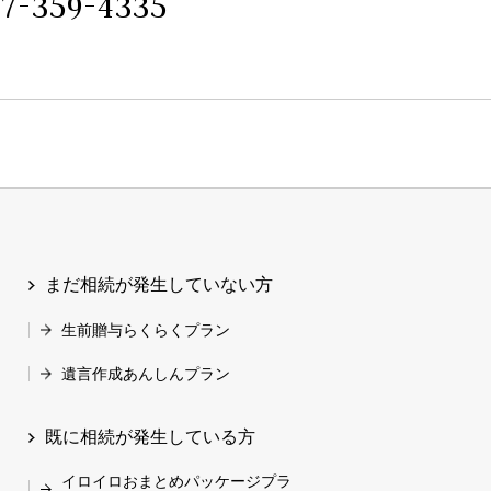
7-359-4335
まだ相続が発生していない方
生前贈与らくらくプラン
遺言作成あんしんプラン
既に相続が発生している方
イロイロおまとめパッケージプラ