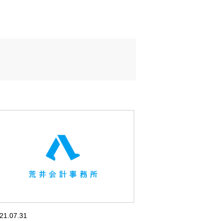
方限定・相続税申告プラン
身で行える方に最適のプラン
21.07.31