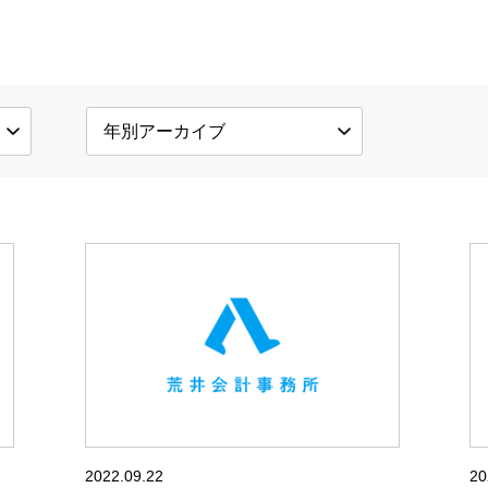
ージプラン
財産1億円以下の
ておまかせのプラン
ある程度の手続きを自
2022.09.22
20