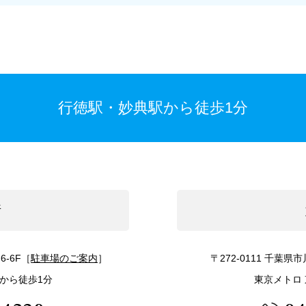
行徳駅・妙典駅から徒歩1分
所
6-6F［
駐車場
のご案内
］
〒272-0111
千葉県市川
駅から徒歩1分
東京メトロ 