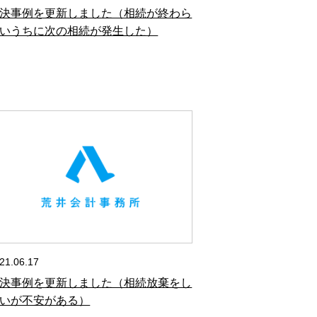
決事例を更新しました（相続が終わら
いうちに次の相続が発生した）
21.06.17
決事例を更新しました（相続放棄をし
いが不安がある）