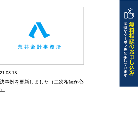
21.03.15
決事例を更新しました（二次相続が心
）