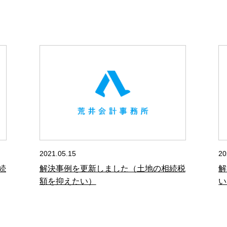
2021.05.15
20
続
解決事例を更新しました（土地の相続税
解
額を抑えたい）
い