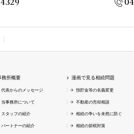
-4329
04
事務所概要
漫画で見る相続問題
代表からのメッセージ
預貯金等の名義変更
当事務所について
不動産の売却相談
スタッフの紹介
相続の争いを未然に防ぐ
パートナーの紹介
相続の節税対策