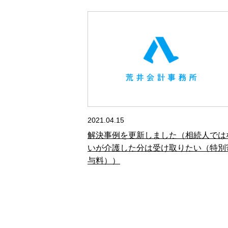
2021.04.15
解決事例を更新しました（相続人では
いが介護した分は受け取りたい（特別
与料））