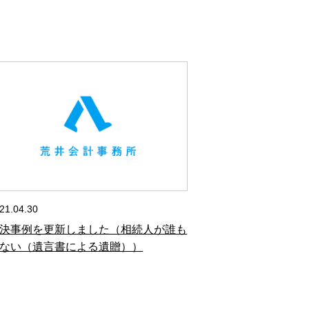
21.04.30
決事例を更新しました（相続人が誰も
ない（遺言書による遺贈））