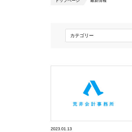
トップページ
最新情報
イロイロおまとめパッケ
相続税申告も相続手続きもすべ
2023.01.13