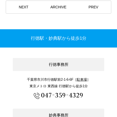
NEXT
ARCHIVE
PREV
行徳駅・妙典駅から徒歩1分
行徳事務所
千葉県市川市行徳駅前2-1-6-6F［
駐車場
］
東京メトロ 東西線 行徳駅から徒歩1分
047-359-4329
妙典事務所