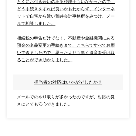
とくにお付き合いのある税理士もいなかったので、
どう手続きをすれば良いかもわからず、インターネ
ットで自宅から近い荒井会計事務所をみつけ、メー
ルで相談しました。
相続税の申告だけでなく、不動産や金融機関にある
預金の名義変更の手続きまで、こちらですべてお願
いできましたので、思ったよりも早く遺産を受け取
ることができ助かりました。
担当者の対応はいかがでしたか？
メールでのやり取りが多かったのですが、対応の良
さにとても安心できました。