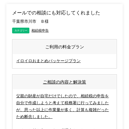
メールでの相談にも対応してくれました
千葉県市川市
Ｂ様
相続税申告
カテゴリー
ご利用の料金プラン
イロイロおまとめパッケージプラン
ご相談の内容と解決策
父親の財産が自宅だけでしたので、相続税の申告を
自分で作成しようと考えて税務署に行ってみました
が、思った以上に作業量が多く、計算も複雑だった
ため断念しました。