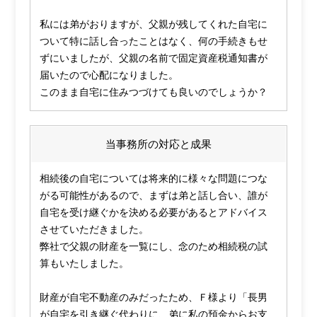
私には弟がおりますが、父親が残してくれた自宅に
ついて特に話し合ったことはなく、何の手続きもせ
ずにいましたが、父親の名前で固定資産税通知書が
届いたので心配になりました。
このまま自宅に住みつづけても良いのでしょうか？
当事務所の対応と成果
相続後の自宅については将来的に様々な問題につな
がる可能性があるので、まずは弟と話し合い、誰が
自宅を受け継ぐかを決める必要があるとアドバイス
させていただきました。
弊社で父親の財産を一覧にし、念のため相続税の試
算もいたしました。
財産が自宅不動産のみだったため、Ｆ様より「長男
が自宅を引き継ぐ代わりに、弟に私の預金からお支