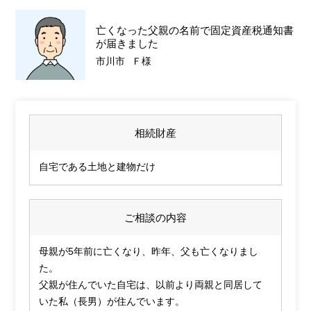
亡くなった父親の名前で固定資産税通知書
が届きました
市川市
Ｆ様
相続財産
自宅である土地と建物だけ
ご相談の内容
母親が5年前に亡くなり、昨年、父も亡くなりまし
た。
父親が住んでいた自宅は、以前より両親と同居して
いた私（長男）が住んでいます。