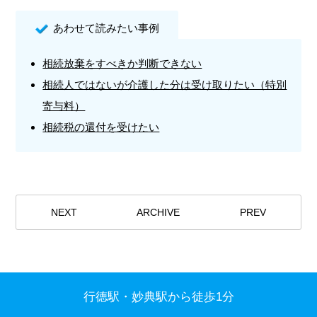
あわせて読みたい事例
相続放棄をすべきか判断できない
相続人ではないが介護した分は受け取りたい（特別
寄与料）
相続税の還付を受けたい
NEXT
ARCHIVE
PREV
行徳駅・妙典駅から徒歩1分